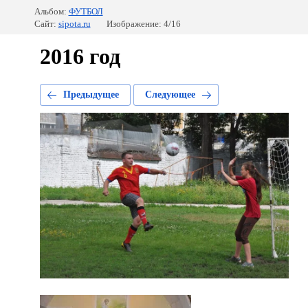
Альбом:
ФУТБОЛ
Сайт:
sipota.ru
Изображение: 4/16
2016 год
Предыдущее
Следующее