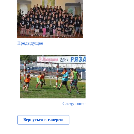
Предыдущее
Следующее
Вернуться в галерею